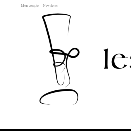
Skip
Mon compte
Newsletter
to
content