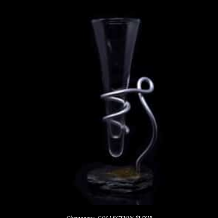
Champagne
,
COLLECTION ÉLIXIR