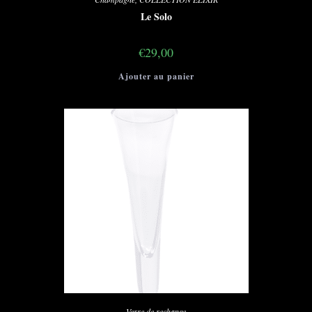
Le Solo
€
29,00
Ajouter au panier
Verre de rechange