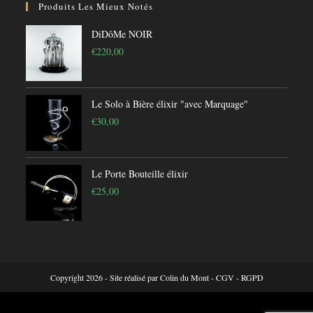
Produits Les Mieux Notés
DiDôMe NOIR
€
220,00
Le Solo à Bière élixir "avec Marquage"
€
30,00
Le Porte Bouteille élixir
€
25,00
Copyright 2026 - Site réalisé par
Colin du Mont
-
CGV
-
RGPD