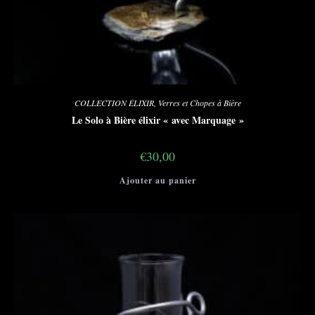
COLLECTION ÉLIXIR
,
Verres et Chopes à Bière
Le Solo à Bière élixir « avec Marquage »
€
30,00
Ajouter au panier