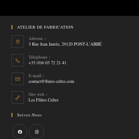
ATELIER DE FABRICATION
Adresse :
3 Rue Jean Jaurès, 29120 PONT-L'ABBÉ
Téléphone :
+33 (0)6 03 72 21 41
E-mail :
S’ouvre
contact@flutes-celtes.com
dans
votre
Site web :
application
Les Flûtes Celtes
Suivez-Nous