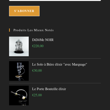
Produits Les Mieux Notés
DiDôMe NOIR
€
220,00
Le Solo à Bière élixir "avec Marquage"
€
30,00
Le Porte Bouteille élixir
€
25,00