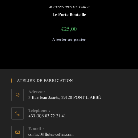
ACCESSOIRES DE TABLE
Le Porte Bouteille
€
25,00
Ajouter au panier
ATELIER DE FABRICATION
Adresse :
3 Rue Jean Jaurès, 29120 PONT-L'ABBÉ
Téléphone :
+33 (0)6 03 72 21 41
E-mail :
S’ouvre
contact@flutes-celtes.com