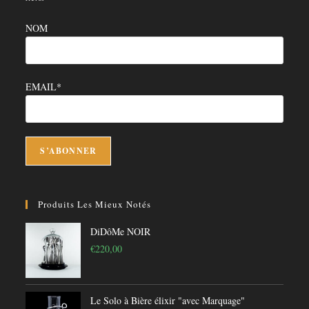
NOM
EMAIL*
Produits Les Mieux Notés
DiDôMe NOIR
€
220,00
Le Solo à Bière élixir "avec Marquage"