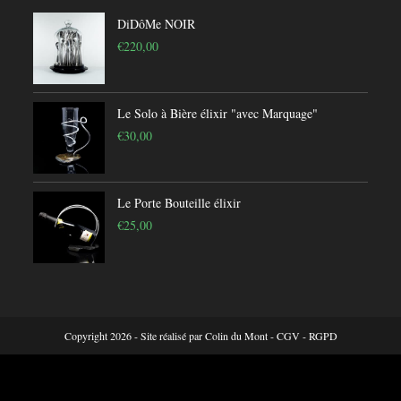
DiDôMe NOIR
€
220,00
Le Solo à Bière élixir "avec Marquage"
€
30,00
Le Porte Bouteille élixir
€
25,00
Copyright 2026 - Site réalisé par
Colin du Mont
-
CGV
-
RGPD