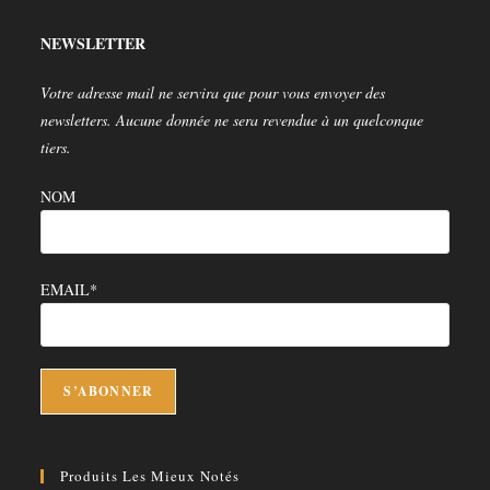
nouvel
un
onglet
nouvel
NEWSLETTER
onglet
Votre adresse mail ne servira que pour vous envoyer des
newsletters. Aucune donnée ne sera revendue à un quelconque
tiers.
NOM
EMAIL*
Produits Les Mieux Notés