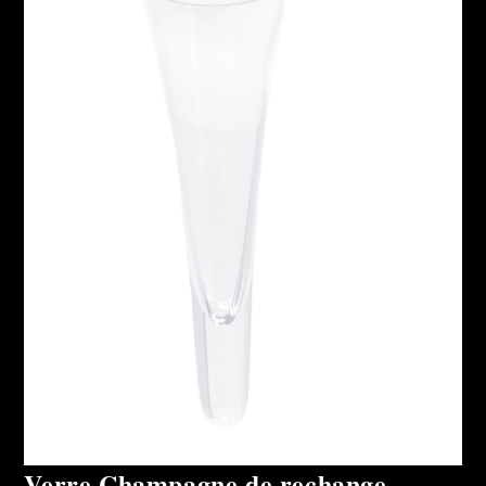
Verre Champagne de rechange