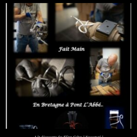
A la découverte des Flûtes Celtes " Nouveauté "