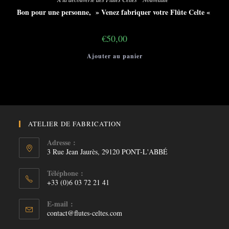
Bon pour une personne, » Venez fabriquer votre Flûte Celte «
€
50,00
Ajouter au panier
ATELIER DE FABRICATION
Adresse :
3 Rue Jean Jaurès, 29120 PONT-L'ABBÉ
Téléphone :
+33 (0)6 03 72 21 41
E-mail :
S’ouvre
contact@flutes-celtes.com
dans