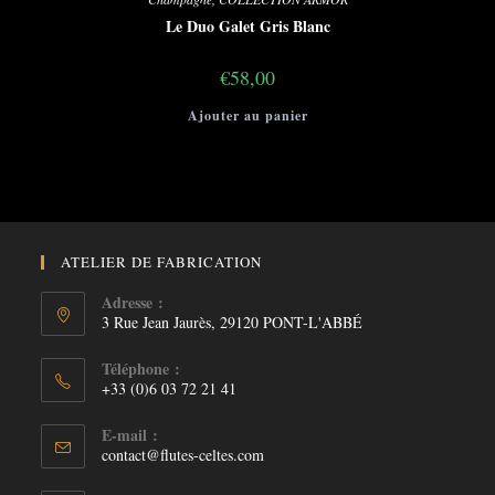
Le Duo Galet Gris Blanc
€
58,00
Ajouter au panier
ATELIER DE FABRICATION
Adresse :
3 Rue Jean Jaurès, 29120 PONT-L'ABBÉ
Téléphone :
+33 (0)6 03 72 21 41
E-mail :
S’ouvre
contact@flutes-celtes.com
dans
votre